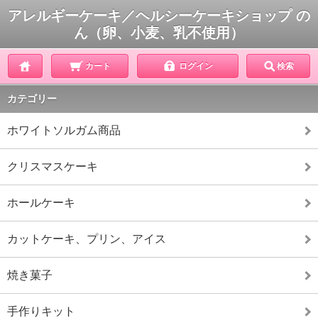
アレルギーケーキ／ヘルシーケーキショップ の
ん（卵、小麦、乳不使用）
カート
ログイン
検索
カテゴリー
ホワイトソルガム商品
クリスマスケーキ
ホールケーキ
カットケーキ、プリン、アイス
焼き菓子
手作りキット