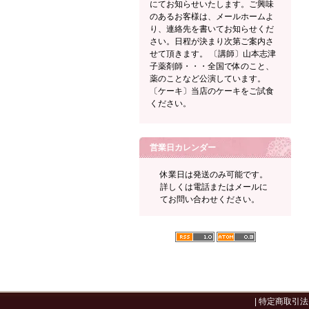
にてお知らせいたします。ご興味
のあるお客様は、メールホームよ
り、連絡先を書いてお知らせくだ
さい。日程が決まり次第ご案内さ
せて頂きます。 〔講師〕山本志津
子薬剤師・・・全国で体のこと、
薬のことなど公演しています。
〔ケーキ〕当店のケーキをご試食
ください。
営業日カレンダー
休業日は発送のみ可能です。
詳しくは電話またはメールに
てお問い合わせください。
|
特定商取引法