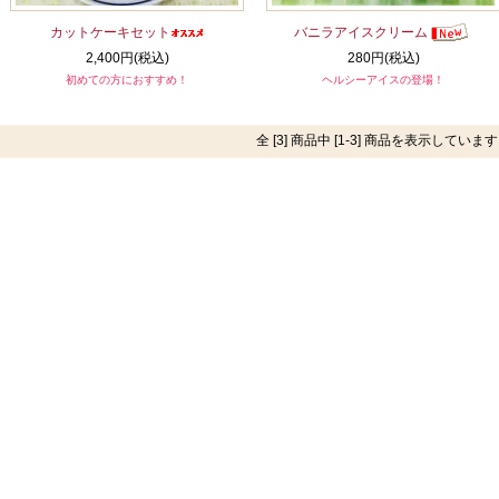
カットケーキセット
バニラアイスクリーム
2,400円(税込)
280円(税込)
初めての方におすすめ！
ヘルシーアイスの登場！
全 [3] 商品中 [1-3] 商品を表示していま