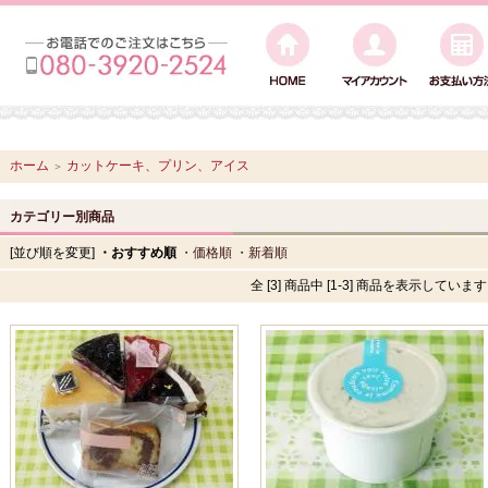
ホーム
カットケーキ、プリン、アイス
＞
カテゴリー別商品
[並び順を変更]
・おすすめ順
・価格順
・新着順
全 [3] 商品中 [1-3] 商品を表示していま