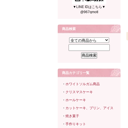
▼LINE IDはこちら▼
@967qmotl
商品検索
商品カテゴリ一覧
・
ホワイトソルガム商品
・
クリスマスケーキ
・
ホールケーキ
・
カットケーキ、プリン、アイス
・
焼き菓子
・
手作りキット