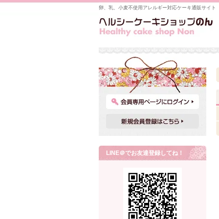
卵、乳、小麦不使用アレルギー対応ケーキ通販サイト
LINE＠でお友達登録してね！