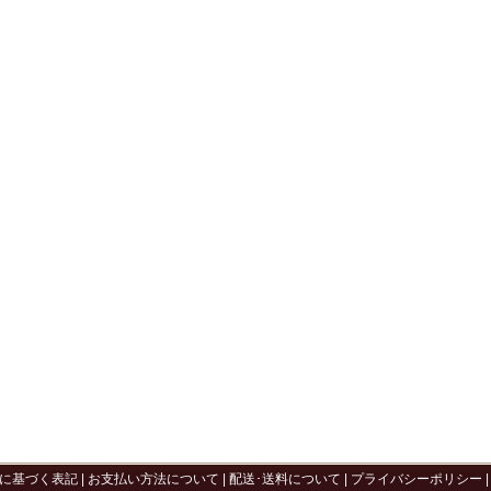
に基づく表記
|
お支払い方法について
|
配送･送料について
|
プライバシーポリシー