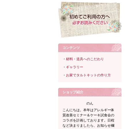
コンテンツ
・
材料・道具へのこだわり
・
ギャラリー
・
お家でタルトキットの作り方
ショップ紹介
のん
こんにちは。本年はアレルギー体
質改善セミナー＆ケーキ試食会の
コラボを計画しております。日程
など決まりましたら、お知らせ欄