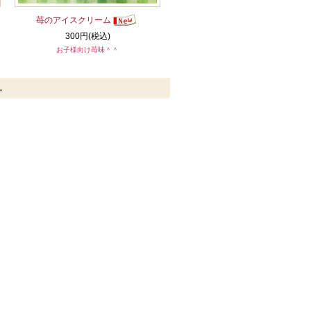
苺のアイスクリーム
300円(税込)
お子様向け苺味＾＾
す。