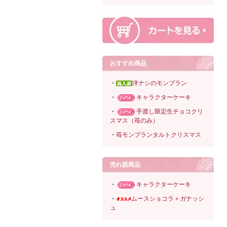
おすすめ商品
・
洋ナシのモンブラン
・
キャラクターケーキ
・
手渡し限定生チョコクリ
スマス（苺のみ）
・
苺モンブランタルトクリスマス
売れ筋商品
・
キャラクターケーキ
・
ムースショコラ＋ガナッシ
ュ