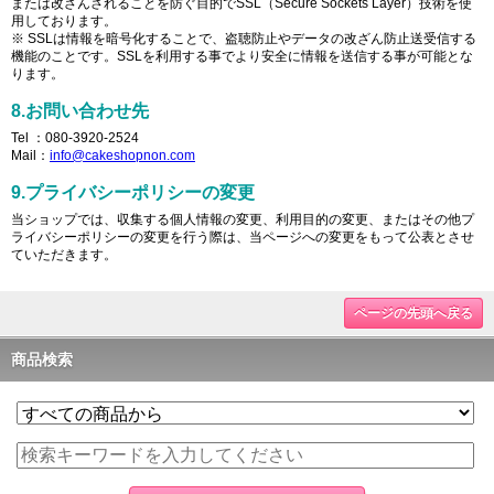
または改ざんされることを防ぐ目的でSSL（Secure Sockets Layer）技術を使
用しております。
※ SSLは情報を暗号化することで、盗聴防止やデータの改ざん防止送受信する
機能のことです。SSLを利用する事でより安全に情報を送信する事が可能とな
ります。
8.お問い合わせ先
Tel ：080-3920-2524
Mail：
info@cakeshopnon.com
9.プライバシーポリシーの変更
当ショップでは、収集する個人情報の変更、利用目的の変更、またはその他プ
ライバシーポリシーの変更を行う際は、当ページへの変更をもって公表とさせ
ていただきます。
ページの先頭へ戻る
商品検索