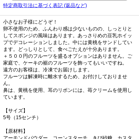
特定商取引法に基づく表記 (返品など)
小さなお子様にどうぞ！
卵不使用のため、ふんわり感は少ないものの、しっとりと
してスポンジの風味はあります。あっさりめの豆乳ホイッ
プでデコレーションしました。中には黄桃をサンドしてい
ます。どっしりとして、食べごたえが十分あります。
＋５００円のフルーツを盛るオプションはありません。ご
家庭で、ケーキの裾のフルーツを飾ってもいいですね。
遠方のお客様は、冷凍でお届けします。
フルーツは解凍時に離水するため、お付けしておりませ
ん。
鼻は、黄桃を使用、耳のリボンには、苺クリームを使用し
ています。
【サイズ】
5号（15センチ）
【原材料】
アーモンドパウダー、コーンスターチ、きび砂糖、カスタ