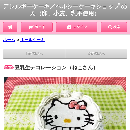
アレルギーケーキ／ヘルシーケーキショップ の
ん（卵、小麦、乳不使用）
カート
ログイン
検索
ホーム
＞
ホールケーキ
前の商品へ
次の商品へ
豆乳生デコレーション（ねこさん）